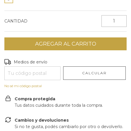
CANTIDAD
Entregas para el CP:
CAMBIAR CP
Medios de envío
CALCULAR
No sé mi código postal
Compra protegida
Tus datos cuidados durante toda la compra.
Cambios y devoluciones
Si no te gusta, podés cambiarlo por otro o devolverlo.