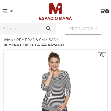
MENÚ
0
PRODUCTOS
Inicio
/
REMERAS & CAMISAS
/
REMERA PERFECTA 3/4 RAYADO