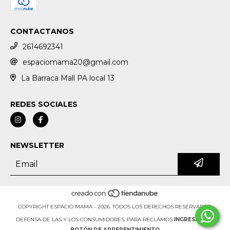
CONTACTANOS
2614692341
espaciomama20@gmail.com
La Barraca Mall PA local 13
REDES SOCIALES
NEWSLETTER
COPYRIGHT ESPACIO MAMA - 2026. TODOS LOS DERECHOS RESERVADOS.
DEFENSA DE LAS Y LOS CONSUMIDORES. PARA RECLAMOS
INGRESÁ ACÁ.
BOTÓN DE ARREPENTIMIENTO