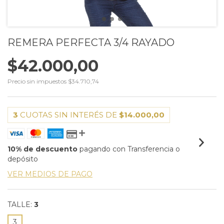
REMERA PERFECTA 3/4 RAYADO
$42.000,00
Precio sin impuestos
$34.710,74
3
CUOTAS SIN INTERÉS DE
$14.000,00
10% de descuento
pagando con Transferencia o
depósito
VER MEDIOS DE PAGO
TALLE:
3
3