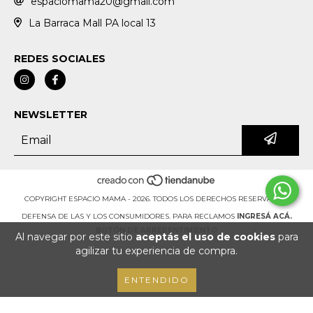
espaciomama20@gmail.com
La Barraca Mall PA local 13
REDES SOCIALES
NEWSLETTER
COPYRIGHT ESPACIO MAMA - 2026. TODOS LOS DERECHOS RESERVADOS.
DEFENSA DE LAS Y LOS CONSUMIDORES. PARA RECLAMOS
INGRESÁ ACÁ.
BOTÓN DE ARREPENTIMIENTO
Al navegar por este sitio
aceptás el uso de cookies
para
agilizar tu experiencia de compra.
ENTENDIDO