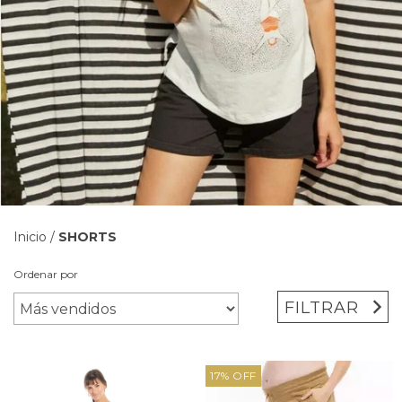
Inicio
/
SHORTS
Ordenar por
FILTRAR
17
%
OFF