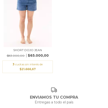
SHORT DOJO JEAN
$65.000,00
$83.000,00
3
cuotas sin interés de
$21.666,67
ENVIAMOS TU COMPRA
Entregas a todo el país