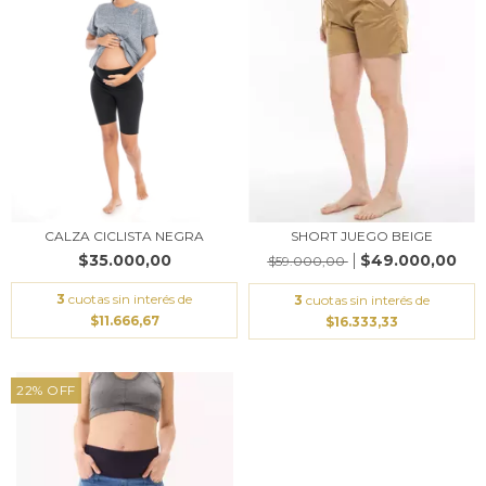
CALZA CICLISTA NEGRA
SHORT JUEGO BEIGE
$35.000,00
$49.000,00
$59.000,00
3
cuotas sin interés de
3
cuotas sin interés de
$11.666,67
$16.333,33
22
%
OFF