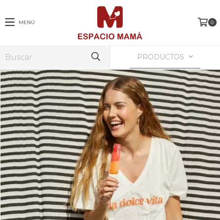
MENÚ
0
PRODUCTOS